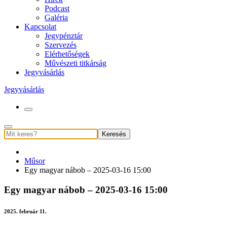
Podcast
Galéria
Kapcsolat
Jegypénztár
Szervezés
Elérhetőségek
Művészeti titkárság
Jegyvásárlás
Jegyvásárlás
Keresés
Műsor
Egy magyar nábob – 2025-03-16 15:00
Egy magyar nábob – 2025-03-16 15:00
2025. február 11.