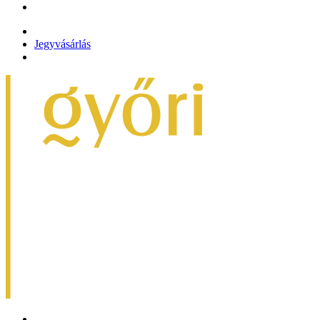
Jegyvásárlás