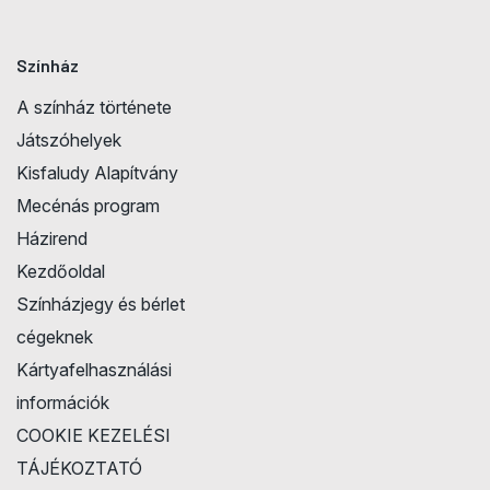
Színház
A színház története
Játszóhelyek
Kisfaludy Alapítvány
Mecénás program
Házirend
Kezdőoldal
Színházjegy és bérlet
cégeknek
Kártyafelhasználási
információk
COOKIE KEZELÉSI
TÁJÉKOZTATÓ