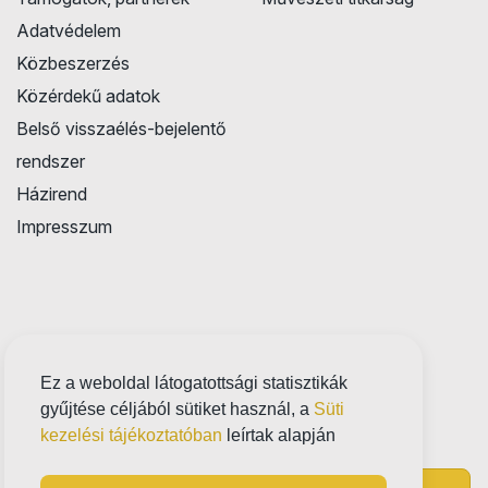
Adatvédelem
Közbeszerzés
Közérdekű adatok
Belső visszaélés-bejelentő
rendszer
Házirend
Impresszum
Ez a weboldal látogatottsági statisztikák
gyűjtése céljából sütiket használ, a
Süti
kezelési tájékoztatóban
leírtak alapján
Próbatábla