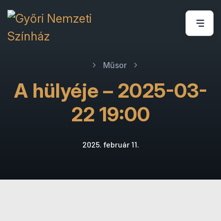
Műsor
A hülyéje – 2025-03-
22 19:00
2025. február 11.