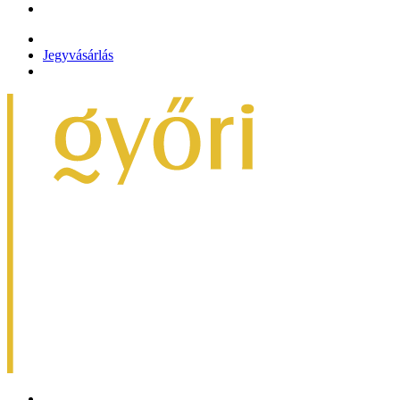
Jegyvásárlás