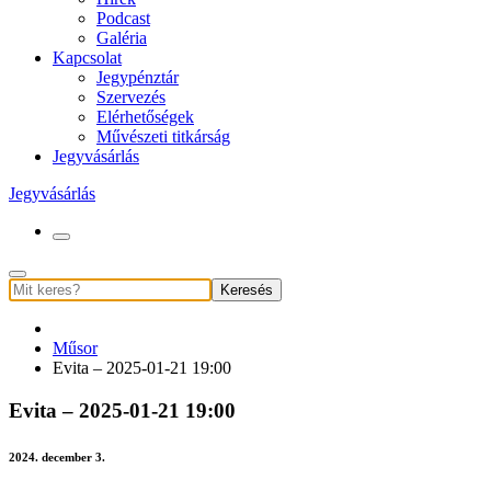
Podcast
Galéria
Kapcsolat
Jegypénztár
Szervezés
Elérhetőségek
Művészeti titkárság
Jegyvásárlás
Jegyvásárlás
Keresés
Műsor
Evita – 2025-01-21 19:00
Evita – 2025-01-21 19:00
2024. december 3.