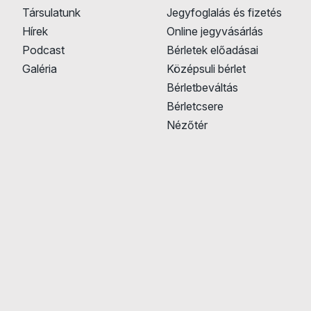
Társulatunk
Jegyfoglalás és fizetés
Hírek
Online jegyvásárlás
Podcast
Bérletek előadásai
Galéria
Középsuli bérlet
Bérletbeváltás
Bérletcsere
Nézőtér