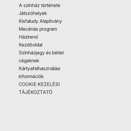
A színház története
Játszóhelyek
Kisfaludy Alapítvány
Mecénás program
Házirend
Kezdőoldal
Színházjegy és bérlet
cégeknek
Kártyafelhasználási
információk
COOKIE KEZELÉSI
TÁJÉKOZTATÓ