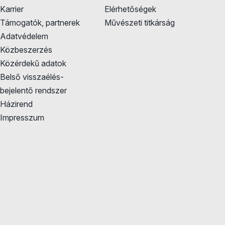
Karrier
Elérhetőségek
Támogatók, partnerek
Művészeti titkárság
Adatvédelem
Közbeszerzés
Közérdekű adatok
Belső visszaélés-
bejelentő rendszer
Házirend
Impresszum