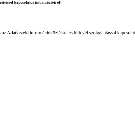
esítéssel kapcsolatos információiról!
 Adatkezelő információközléssel és hírlevél szolgáltatással kapcsola