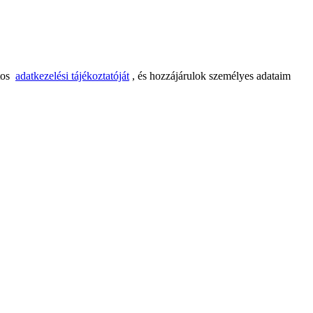
tos
adatkezelési tájékoztatóját
, és hozzájárulok személyes adataim