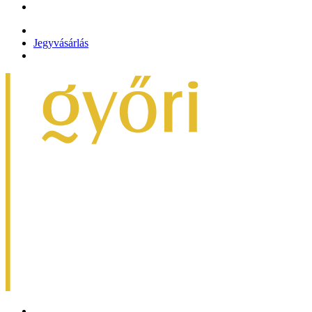
Jegyvásárlás