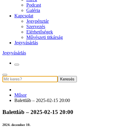
Podcast
Galéria
Kapcsolat
Jegypénztár
Szervezés
Elérhetőségek
Művészeti titkárság
Jegyvásárlás
Jegyvásárlás
Keresés
Műsor
Balettláb – 2025-02-15 20:00
Balettláb – 2025-02-15 20:00
2024. december 10.