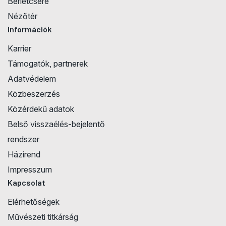
Bérletcsere
Nézőtér
Információk
Karrier
Támogatók, partnerek
Adatvédelem
Közbeszerzés
Közérdekű adatok
Belső visszaélés-bejelentő
rendszer
Házirend
Impresszum
Kapcsolat
Elérhetőségek
Művészeti titkárság