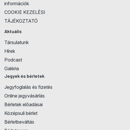
információk
COOKIE KEZELÉSI
TÁJÉKOZTATÓ
Aktuális
Társulatunk
Hírek
Podcast
Galéria
Jegyek és bérletek
Jegyfoglalás és fizetés
Online jegyvásárlás
Bérletek előadásai
Középsuli bérlet
Bérletbeváltás