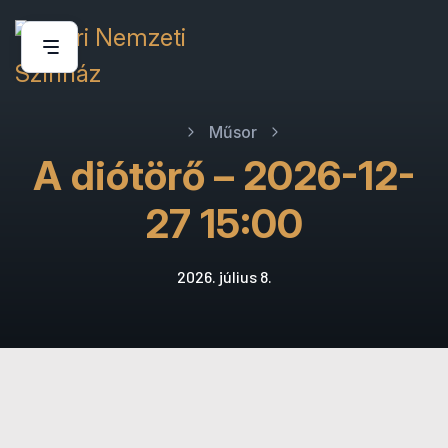
Műsor
A diótörő – 2026-12-
27 15:00
2026. július 8.