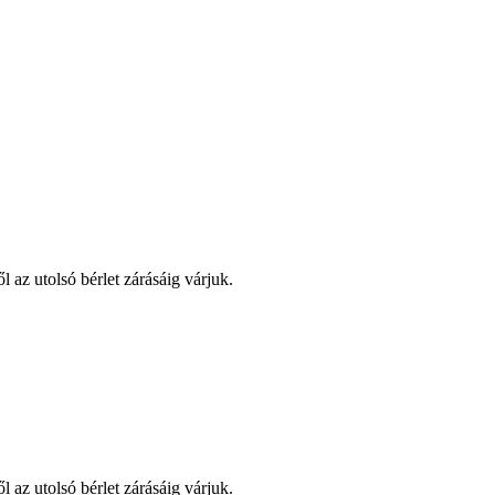
l az utolsó bérlet zárásáig várjuk.
l az utolsó bérlet zárásáig várjuk.