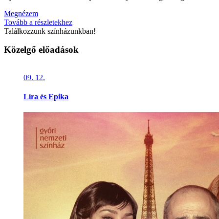
Megnézem
Tovább a részletekhez
Találkozzunk színházunkban!
Közelgő előadások
09. 12.
Líra és Epika