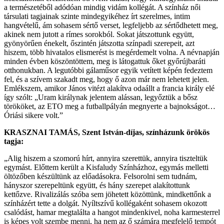
a természetéből adódóan mindig vidám kollégát. A színház női
társulati tagjainak szinte mindegyikéhez írt szerelmes, intim
hangvételű, ám sohasem sértő verset, legfeljebb az sértődhetett meg,
akinek nem jutott a rímes sorokból. Sokat játszottunk együtt,
gyönyörűen énekelt, őszintén játszotta színpadi szerepeit, azt
hiszem, több hivatalos elismerést is megérdemelt volna. A névnapján
minden évben köszöntöttem, meg is látogattuk őket győrújbaráti
otthonukban. A legutóbbi gálaműsor egyik vetített képén fedeztem
fel, és a szívem szakadt meg, hogy ő azon már nem lehetett jelen.
Emlékszem, amikor János vitézt alakítva odaállt a francia király elé
így szólt: „Uram királynak jelentem alássan, legyőztük a bősz
törököket, az ETO meg a futballpályán megnyerte a bajnokságot…
Óriási sikere volt.”
KRASZNAI TAMÁS, Szent István-díjas, színházunk örökös
tagja:
„Alig hiszem a szomorú hírt, annyira szerettük, annyira tiszteltük
egymást. Előttem került a Kisfaludy Színházhoz, egymás melletti
öltözőben készültünk az előadásokra. Felsorolni sem tudnám,
hányszor szerepeltünk együtt, és hány szerepet alakítottunk
kettőzve. Rivalizálás szóba sem jöhetett közöttünk, mindkettőnk a
színházért tette a dolgát. Nyíltszívű kollégaként sohasem okozott
csalódást, hamar megtalálta a hangot mindenkivel, noha karmesterrel
is képes volt szembe menni, ha nem az ő számára megfelelő tempót