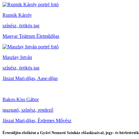
Rupnik Károly
színész, örökös tag
Magyar Teátrum Életműdíjas
Maszlay István
színész, örökös tag
Jászai Mari-díjas, Aase-díjas
Bakos-Kiss Gábor
igazgató, színész, rendező
Jászai Mari-díjas, Érdemes Művész
Értesüljön elsőként a Győri Nemzeti Színház előadásaival, jegy- és bérletérték