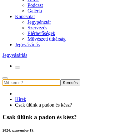
Podcast
Galéria
Kapcsolat
Jegypénztár
Szervezés
Elérhetőségek
Művészeti titkárság
Jegyvásárlás
Jegyvásárlás
Keresés
Hírek
Csak ülünk a padon és kész?
Csak ülünk a padon és kész?
2024. szeptember 19.