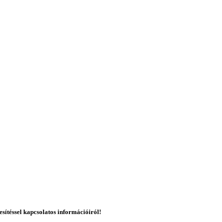
esítéssel kapcsolatos információiról!