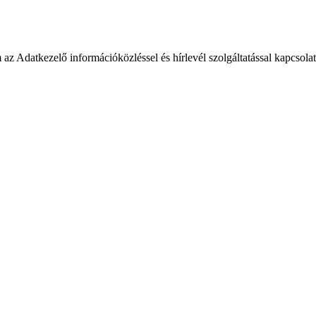
 Adatkezelő információközléssel és hírlevél szolgáltatással kapcsola