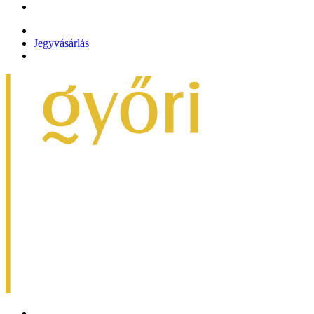
Jegyvásárlás