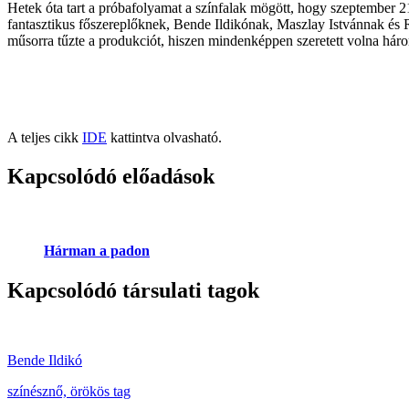
Hetek óta tart a próbafolyamat a színfalak mögött, hogy szeptember 
fantasztikus főszereplőknek, Bende Ildikónak, Maszlay Istvánnak és R
műsorra tűzte a produkciót, hiszen mindenképpen szeretett volna háro
A teljes cikk
IDE
kattintva olvasható.
Kapcsolódó előadások
Hárman a padon
Kapcsolódó társulati tagok
Bende Ildikó
színésznő, örökös tag