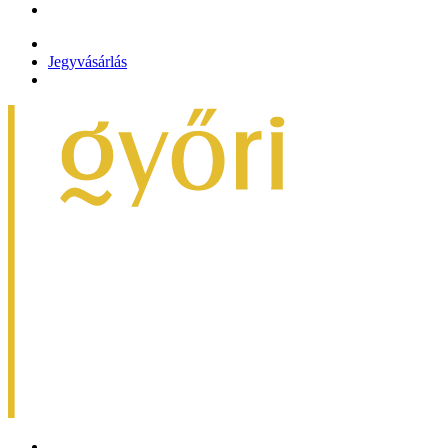
Jegyvásárlás