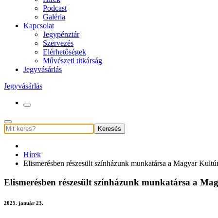
Podcast
Galéria
Kapcsolat
Jegypénztár
Szervezés
Elérhetőségek
Művészeti titkárság
Jegyvásárlás
Jegyvásárlás
Keresés
Hírek
Elismerésben részesült színházunk munkatársa a Magyar Kultú
Elismerésben részesült színházunk munkatársa a Ma
2025. január 23.