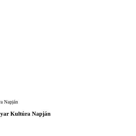
ra Napján
gyar Kultúra Napján