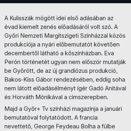
A Kulisszák mögött idei első adásában az
évad kiemelt zenés előadásáról volt szó. A
Győri Nemzeti Margitszigeti Színházzal közös
produkciója a nyári előbemutatót követően
decembertől látható a kőszínházban. Eva
Perón történetét ugyan nem először mutatják
be Győrött, de az új grandiózus produkció,
Bakos-Kiss Gábor rendezésében, eddig soha
nem látott előadásélményt ígér Gadó Anitával
és Horváth Mónikával a címszerepben.
Majd a Győr+ Tv színházi magazinja a januári
bemutatóval folytatódott. A francia
nevettető, George Feydeau Bolha a fülbe