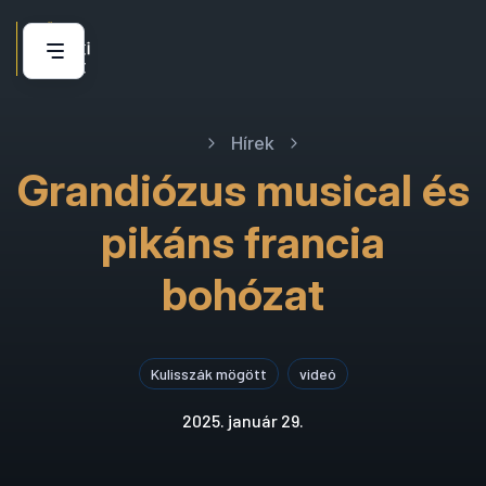
Hírek
Grandiózus musical és
pikáns francia
bohózat
Kulisszák mögött
videó
2025. január 29.