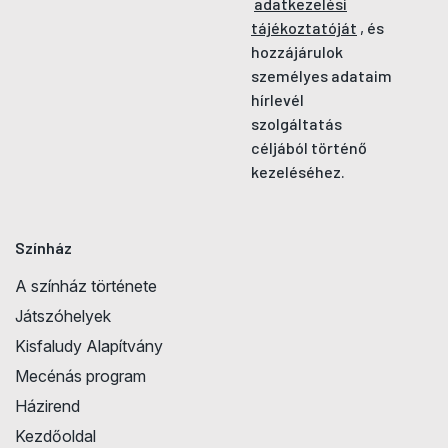
adatkezelési
tájékoztatóját
, és
hozzájárulok
személyes adataim
hírlevél
szolgáltatás
céljából történő
kezeléséhez.
Színház
A színház története
Játszóhelyek
Kisfaludy Alapítvány
Mecénás program
Házirend
Kezdőoldal