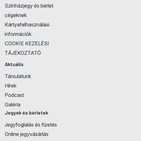
Színházjegy és bérlet
cégeknek
Kártyafelhasználási
információk
COOKIE KEZELÉSI
TÁJÉKOZTATÓ
Aktuális
Társulatunk
Hírek
Podcast
Galéria
Jegyek és bérletek
Jegyfoglalás és fizetés
Online jegyvásárlás