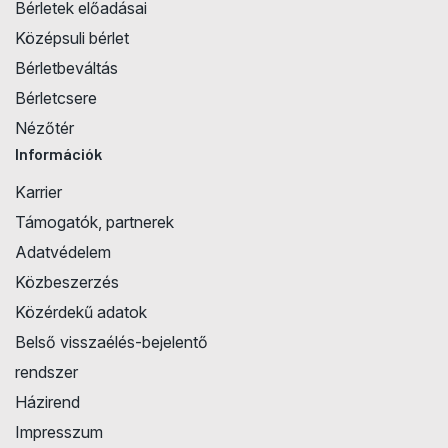
Bérletek előadásai
Középsuli bérlet
Bérletbeváltás
Bérletcsere
Nézőtér
Információk
Karrier
Támogatók, partnerek
Adatvédelem
Közbeszerzés
Közérdekű adatok
Belső visszaélés-bejelentő
rendszer
Házirend
Impresszum