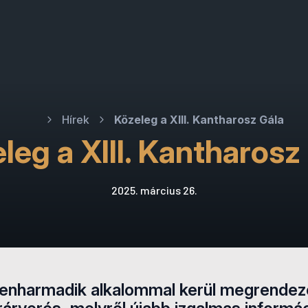
Hírek
Közeleg a XIII. Kantharosz Gála
leg a XIII. Kantharosz
2025. március 26.
izenharmadik alkalommal kerül megrendez