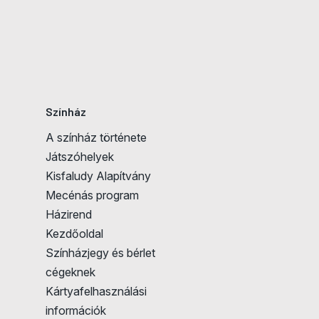
Színház
A színház története
Jegyvásárlás
Játszóhelyek
Kisfaludy Alapítvány
Mecénás program
Házirend
Kezdőoldal
Színházjegy és bérlet
cégeknek
Kártyafelhasználási
információk