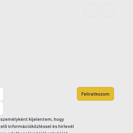
Feliratkozom
 személyként kijelentem, hogy
ő információközléssel és hírlevél