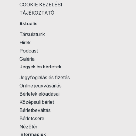
COOKIE KEZELÉSI
TÁJÉKOZTATÓ
Aktuális
Társulatunk
Hírek
Podcast
Galéria
Jegyek és bérletek
Jegyfoglalás és fizetés
Online jegyvásárlás
Bérletek előadásai
Középsuli bérlet
Bérletbeváltás
Bérletcsere
Nézőtér
Információk