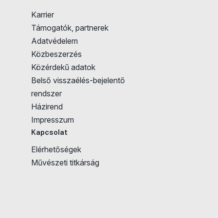
Karrier
Támogatók, partnerek
Adatvédelem
Közbeszerzés
Közérdekű adatok
Belső visszaélés-bejelentő
rendszer
Házirend
Impresszum
Kapcsolat
Elérhetőségek
Művészeti titkárság