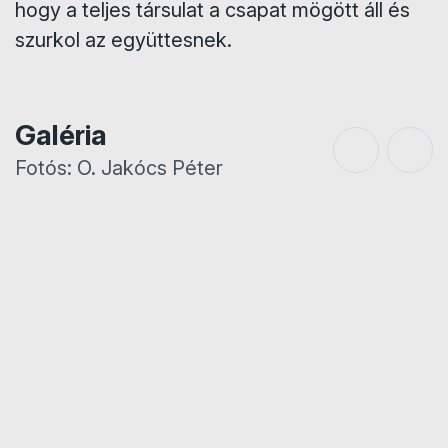
hogy a teljes társulat a csapat mögött áll és
szurkol az együttesnek.
Galéria
Fotós: O. Jakócs Péter