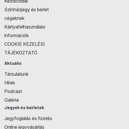
Kezdőoldal
Színházjegy és bérlet
cégeknek
Kártyafelhasználási
információk
COOKIE KEZELÉSI
TÁJÉKOZTATÓ
Aktuális
Társulatunk
Hírek
Podcast
Galéria
Jegyek és bérletek
Jegyfoglalás és fizetés
Online jegyvásárlás