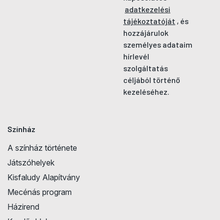
adatkezelési
tájékoztatóját
, és
hozzájárulok
személyes adataim
hírlevél
szolgáltatás
céljából történő
kezeléséhez.
Színház
A színház története
Játszóhelyek
Kisfaludy Alapítvány
Mecénás program
Házirend