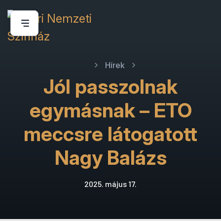
Hírek
Jól passzolnak
egymásnak – ETO
meccsre látogatott
Nagy Balázs
2025. május 17.