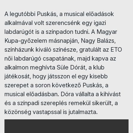
A legutóbbi Puskás, a musical előadások
alkalmával volt szerencsénk egy igazi
labdarúgót is a színpadon tudni. A Magyar
Kupa-győzelem másnapján, Nagy Balázs,
színházunk kiváló színésze, gratulált az ETO
női labdarúgó csapatának, majd kapva az
alkalmon meghívta Süle Dórát, a klub
játékosát, hogy játsszon el egy kisebb
szerepet a soron következő Puskás, a
musical előadásban. Dóra vállalta a kihívást
és a színpadi szereplés remekül sikerült, a
közönség vastapssal is jutalmazta.