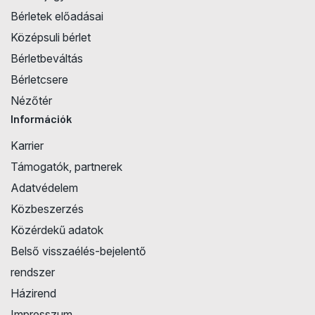
Bérletek előadásai
Középsuli bérlet
Bérletbeváltás
Bérletcsere
Nézőtér
Információk
Karrier
Támogatók, partnerek
Adatvédelem
Közbeszerzés
Közérdekű adatok
Belső visszaélés-bejelentő
rendszer
Házirend
Impresszum