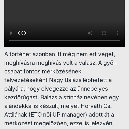
A történet azonban itt még nem ért véget,
meghívásra meghívás volt a válasz. A győri
csapat fontos mérkőzésének
felvezetéseként Nagy Balázs léphetett a
pályára, hogy elvégezze az ünnepélyes
kezdőrúgást. Balázs a színház nevében egy
ajándékkal is készült, melyet Horváth Cs.
Attilának (ETO női UP manager) adott át a
mérkőzést megelőzően, ezzel is jelezvén,