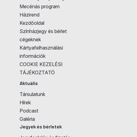
Mecénás program
Házirend
Kezdőoldal
Színházjegy és bérlet
cégeknek
Kártyafelhasználási
információk
COOKIE KEZELÉSI
TÁJÉKOZTATÓ
Aktuális
Társulatunk
Hírek
Podcast
Galéria
Jegyek és bérletek