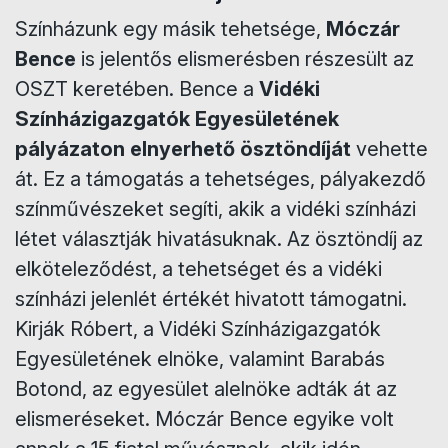
Színházunk egy másik tehetsége,
Móczár
Bence
is jelentős elismerésben részesült az
OSZT keretében. Bence a
Vidéki
Színházigazgatók Egyesületének
pályázaton elnyerhető ösztöndíját
vehette
át. Ez a támogatás a tehetséges, pályakezdő
színművészeket segíti, akik a vidéki színházi
létet választják hivatásuknak. Az ösztöndíj az
elköteleződést, a tehetséget és a vidéki
színházi jelenlét értékét hivatott támogatni.
Kirják Róbert, a Vidéki Színházigazgatók
Egyesületének elnöke, valamint Barabás
Botond, az egyesület alelnöke adták át az
elismeréseket. Móczár Bence egyike volt