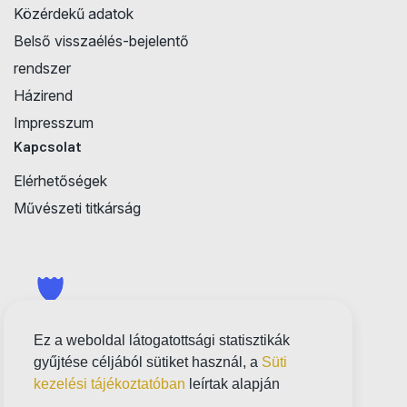
Közérdekű adatok
Belső visszaélés-bejelentő
rendszer
Házirend
Impresszum
Kapcsolat
Elérhetőségek
Művészeti titkárság
Ez a weboldal látogatottsági statisztikák
gyűjtése céljából sütiket használ, a
Süti
kezelési tájékoztatóban
leírtak alapján