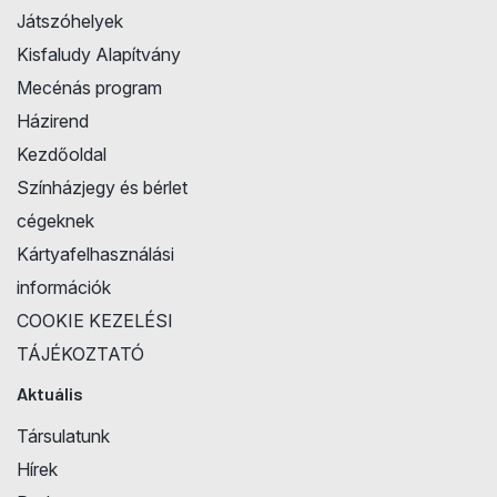
Játszóhelyek
Kisfaludy Alapítvány
Mecénás program
Házirend
Kezdőoldal
Színházjegy és bérlet
cégeknek
Kártyafelhasználási
információk
COOKIE KEZELÉSI
TÁJÉKOZTATÓ
Aktuális
Társulatunk
Hírek