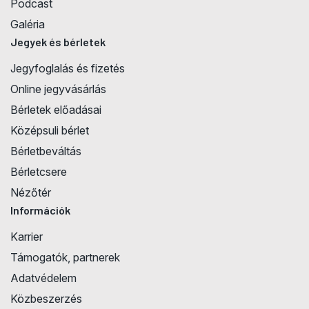
Podcast
Galéria
Jegyek és bérletek
Jegyfoglalás és fizetés
Online jegyvásárlás
Bérletek előadásai
Középsuli bérlet
Bérletbeváltás
Bérletcsere
Nézőtér
Információk
Karrier
Támogatók, partnerek
Adatvédelem
Közbeszerzés