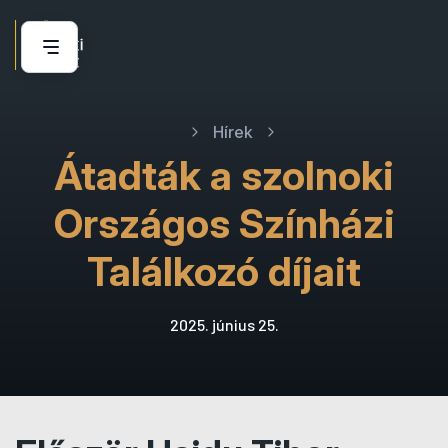
Hírek
Átadták a szolnoki
Országos Színházi
Találkozó díjait
2025. június 25.