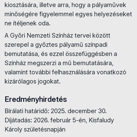
kiosztására, illetve arra, hogy a pályaművek
minőségére figyelemmel egyes helyezéseket
ne ítéljenek oda.
A Győri Nemzeti Színház tervei között
szerepel a győztes pályamű színpadi
bemutatása, és ezzel összefüggésben a
Színház megszerzi a mű bemutatására,
valamint további felhasználására vonatkozó
kizárólagos jogokat.
Eredményhirdetés
Bírálati határidő: 2025. december 30.
Díjátadás: 2026. február 5-én, Kisfaludy
Károly születésnapján