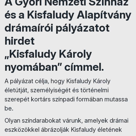
A Győri Nemzeti Színház
és a Kisfaludy Alapítvány
drámaírói pályázatot
hirdet
„Kisfaludy Károly
nyomában” címmel.
A pályázat célja, hogy Kisfaludy Károly
életútját, személyiségét és történelmi
szerepét kortárs színpadi formában mutassa
be.
Olyan színdarabokat várunk, amelyek drámai
eszközökkel ábrázolják Kisfaludy életének