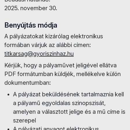
2025. november 30.
Benyújtás módja
A pályázatokat kizárólag elektronikus
formában várjuk az alábbi címen:
titkarsag@gyoriszinhaz.hu
Kérjük, hogy a pályaművet jeligével ellátva
PDF formátumban küldjék, mellékelve külön
dokumentumban:
A pályázat beküldésének tartalmaznia kell
a pályamű egyoldalas szinopszisát,
amelyen a választott jelige és a mű címe is
szerepel
A pályázati anyagot elektronikus