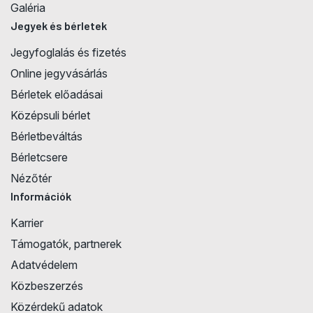
Galéria
Jegyek és bérletek
Jegyfoglalás és fizetés
Online jegyvásárlás
Bérletek előadásai
Középsuli bérlet
Bérletbeváltás
Bérletcsere
Nézőtér
Információk
Karrier
Támogatók, partnerek
Adatvédelem
Közbeszerzés
Közérdekű adatok