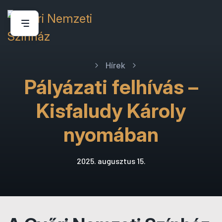
Hírek
Pályázati felhívás –
Kisfaludy Károly
nyomában
2025. augusztus 15.