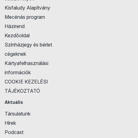
Kisfaludy Alapítvány
Mecénás program
Házirend
Kezdőoldal
Színházjegy és bérlet
cégeknek
Kártyafelhasználási
információk
COOKIE KEZELÉSI
TÁJÉKOZTATÓ
Aktuális
Társulatunk
Hírek
Podcast