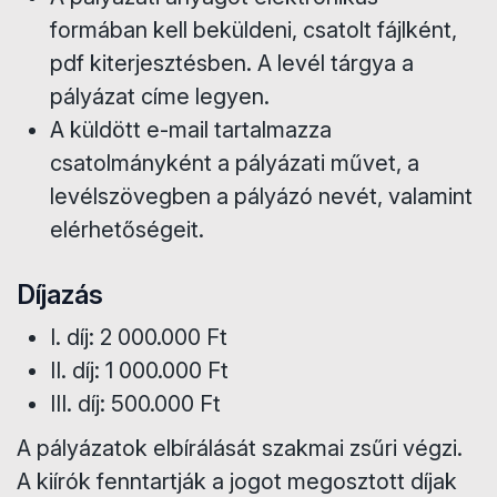
formában kell beküldeni, csatolt fájlként,
pdf kiterjesztésben. A levél tárgya a
pályázat címe legyen.
A küldött e-mail tartalmazza
csatolmányként a pályázati művet, a
levélszövegben a pályázó nevét, valamint
elérhetőségeit.
Díjazás
I. díj: 2 000.000 Ft
II. díj: 1 000.000 Ft
III. díj: 500.000 Ft
A pályázatok elbírálását szakmai zsűri végzi.
A kiírók fenntartják a jogot megosztott díjak