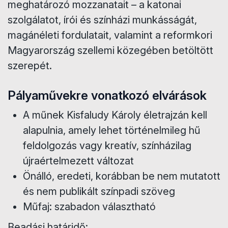
meghatározó mozzanatait – a katonai
szolgálatot, írói és színházi munkásságát,
magánéleti fordulatait, valamint a reformkori
Magyarország szellemi közegében betöltött
szerepét.
Pályaművekre vonatkozó elvárások
A műnek Kisfaludy Károly életrajzán kell
alapulnia, amely lehet történelmileg hű
feldolgozás vagy kreatív, színházilag
újraértelmezett változat
Önálló, eredeti, korábban be nem mutatott
és nem publikált színpadi szöveg
Műfaj: szabadon választható
Beadási határidő: