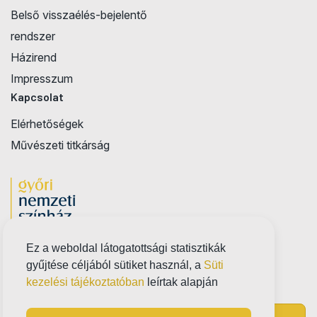
Belső visszaélés-bejelentő
rendszer
Házirend
Impresszum
Kapcsolat
Elérhetőségek
Művészeti titkárság
Ez a weboldal látogatottsági statisztikák
gyűjtése céljából sütiket használ, a
Süti
kezelési tájékoztatóban
leírtak alapján