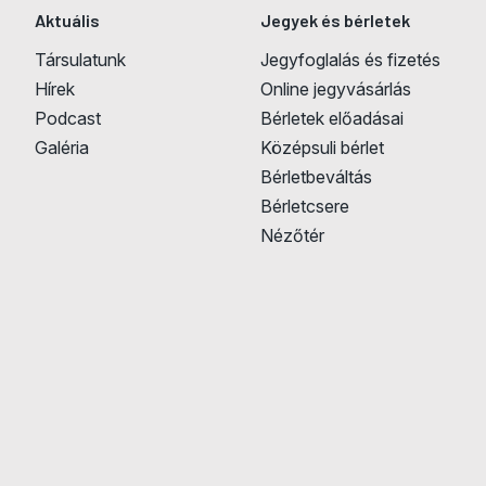
Aktuális
Jegyek és bérletek
Társulatunk
Jegyfoglalás és fizetés
Hírek
Online jegyvásárlás
Podcast
Bérletek előadásai
Galéria
Középsuli bérlet
Bérletbeváltás
Bérletcsere
Nézőtér