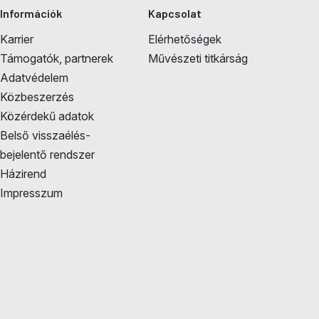
Információk
Kapcsolat
Karrier
Elérhetőségek
Támogatók, partnerek
Művészeti titkárság
Adatvédelem
Közbeszerzés
Közérdekű adatok
Belső visszaélés-
bejelentő rendszer
Házirend
Impresszum