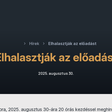
Hírek
Elhalasztják az előadást
lhalasztják az előadá
2025. augusztus 30.
ra, 2025. augusztus 30-ára 20 órás kezdéssel meghir