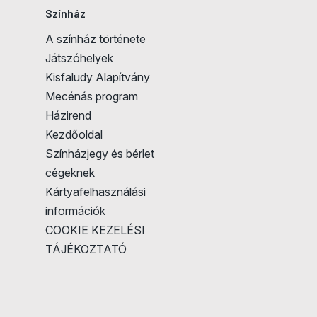
Színház
A színház története
Játszóhelyek
Kisfaludy Alapítvány
Mecénás program
Házirend
Kezdőoldal
Színházjegy és bérlet
cégeknek
Kártyafelhasználási
információk
COOKIE KEZELÉSI
TÁJÉKOZTATÓ