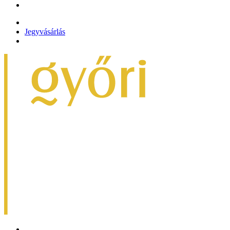
Jegyvásárlás