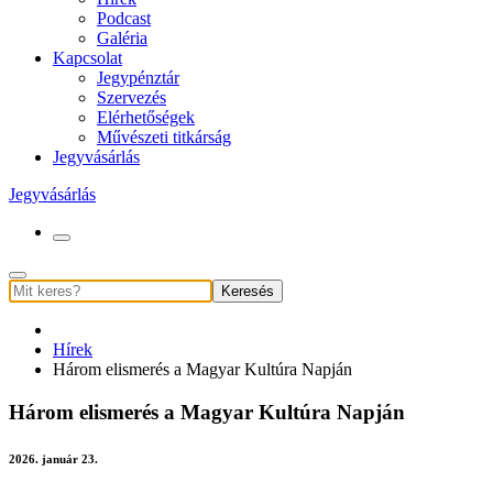
Podcast
Galéria
Kapcsolat
Jegypénztár
Szervezés
Elérhetőségek
Művészeti titkárság
Jegyvásárlás
Jegyvásárlás
Keresés
Hírek
Három elismerés a Magyar Kultúra Napján
Három elismerés a Magyar Kultúra Napján
2026. január 23.