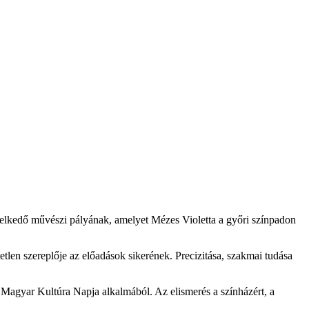
emelkedő művészi pályának, amelyet Mézes Violetta a győri színpadon
tlen szereplője az előadások sikerének. Precizitása, szakmai tudása
 Magyar Kultúra Napja alkalmából. Az elismerés a színházért, a