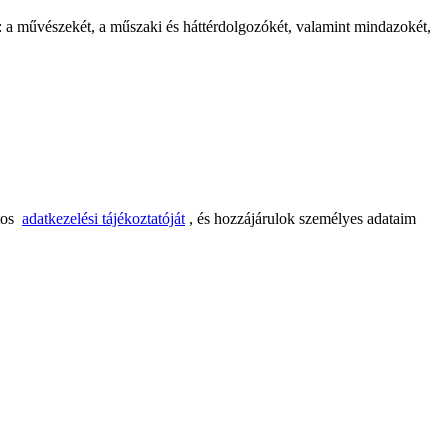
: a művészekét, a műszaki és háttérdolgozókét, valamint mindazokét,
tos
adatkezelési tájékoztatóját
, és hozzájárulok személyes adataim