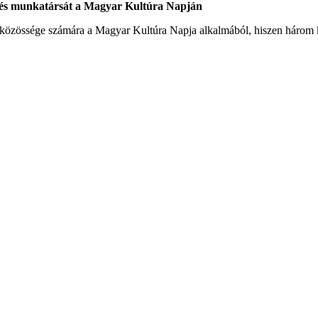
t és munkatársát a Magyar Kultúra Napján
közössége számára a Magyar Kultúra Napja alkalmából, hiszen három kiv