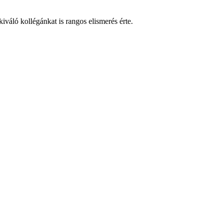
áló kollégánkat is rangos elismerés érte.