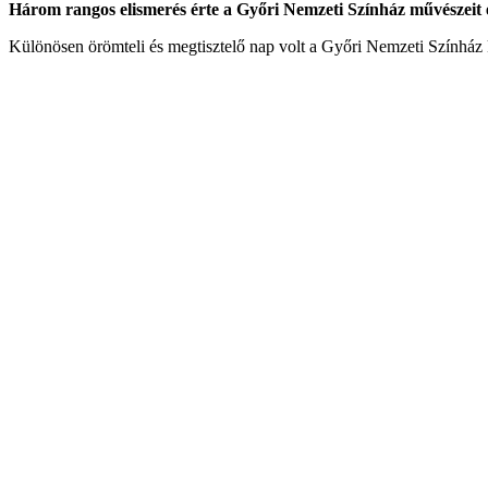
Három rangos elismerés érte a Győri Nemzeti Színház művészei
Különösen örömteli és megtisztelő nap volt a Győri Nemzeti Színház 