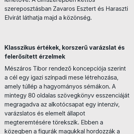
szereposztásban Zavaros Esztert és Haraszti
Elvirát láthatja majd a közönség.
​Klasszikus értékek, korszerű varázslat és
felerősített érzelmek
​Mészáros Tibor rendező koncepciója szerint
a cél egy igazi színpadi mese létrehozása,
amely túllép a hagyományos sémákon. A
mintegy 80 oldalas szövegkönyv esszenciáját
megragadva az alkotócsapat egy intenzív,
varázslatos és elemelt állapot
megteremtésére törekszik. Ebben a
közegben a figurák magukkal hordozzák a