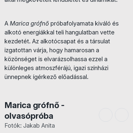
​A
Marica grófnő
próbafolyamata kiváló és
alkotó energiákkal teli hangulatban vette
kezdetét. Az alkotócsapat és a társulat
izgatottan várja, hogy hamarosan a
közönséget is elvarázsolhassa ezzel a
különleges atmoszférájú, igazi színházi
ünnepnek ígérkező előadással.
Marica grófnő -
olvasópróba
Fotók: Jakab Anita