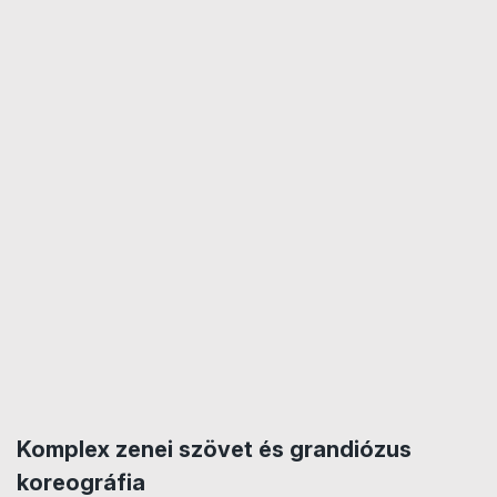
Komplex zenei szövet és
grandiózus
koreográfia