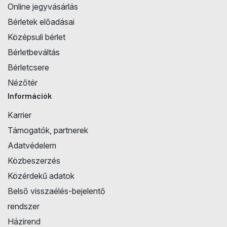
Online jegyvásárlás
Bérletek előadásai
Középsuli bérlet
Bérletbeváltás
Bérletcsere
Nézőtér
Információk
Karrier
Támogatók, partnerek
Adatvédelem
Közbeszerzés
Közérdekű adatok
Belső visszaélés-bejelentő
rendszer
Házirend