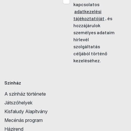
kapcsolatos
adatkezelési
tájékoztatóját
, és
hozzájárulok
személyes adataim
hírlevél
szolgáltatás
céljából történő
kezeléséhez.
Színház
A színház története
Játszóhelyek
Kisfaludy Alapítvány
Mecénás program
Házirend