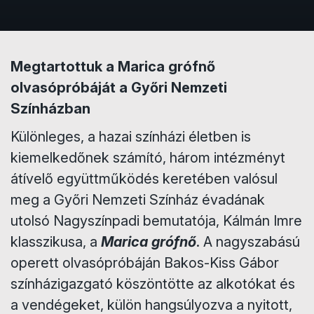
Megtartottuk a Marica grófnő
olvasópróbáját a Győri Nemzeti
Színházban
Különleges, a hazai színházi életben is
kiemelkedőnek számító, három intézményt
átívelő együttműködés keretében valósul
meg a Győri Nemzeti Színház évadának
utolsó Nagyszínpadi bemutatója, Kálmán Imre
klasszikusa, a
Marica grófnő
. A nagyszabású
operett olvasópróbáján Bakos-Kiss Gábor
színházigazgató köszöntötte az alkotókat és
a vendégeket, külön hangsúlyozva a nyitott,