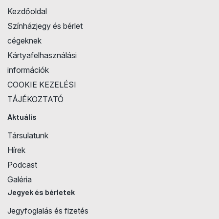
Kezdőoldal
Színházjegy és bérlet
cégeknek
Kártyafelhasználási
információk
COOKIE KEZELÉSI
TÁJÉKOZTATÓ
Aktuális
Társulatunk
Hírek
Podcast
Galéria
Jegyek és bérletek
Jegyfoglalás és fizetés