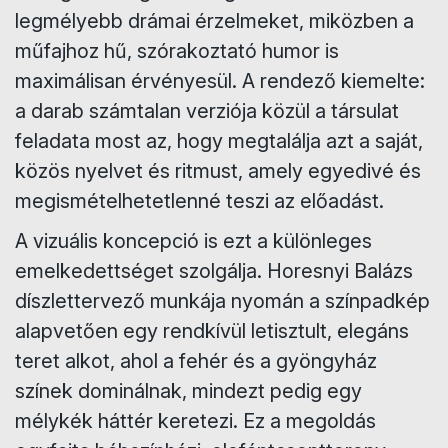
legmélyebb drámai érzelmeket, miközben a
műfajhoz hű, szórakoztató humor is
maximálisan érvényesül. A rendező kiemelte:
a darab számtalan verziója közül a társulat
feladata most az, hogy megtalálja azt a saját,
közös nyelvet és ritmust, amely egyedivé és
megismételhetetlenné teszi az előadást.
​A vizuális koncepció is ezt a különleges
emelkedettséget szolgálja. Horesnyi Balázs
díszlettervező munkája nyomán a színpadkép
alapvetően egy rendkívül letisztult, elegáns
teret alkot, ahol a fehér és a gyöngyház
színek dominálnak, mindezt pedig egy
mélykék háttér keretezi. Ez a megoldás