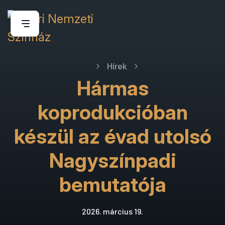
Hírek
Hármas
koprodukcióban
készül az évad utolsó
Nagyszínpadi
bemutatója
2026. március 19.