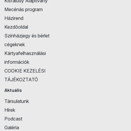
Kisfaludy Alapítvány
Mecénás program
Házirend
Kezdőoldal
Színházjegy és bérlet
cégeknek
Kártyafelhasználási
információk
COOKIE KEZELÉSI
TÁJÉKOZTATÓ
Aktuális
Társulatunk
Hírek
Podcast
Galéria