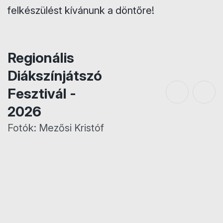
felkészülést kívánunk a döntőre!
Regionális
Diákszínjátszó
Fesztivál -
2026
Fotók: Mezősi Kristóf