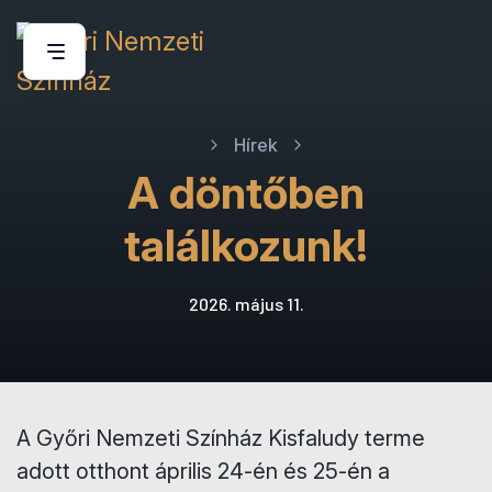
Hírek
A döntőben
találkozunk!
2026. május 11.
A Győri Nemzeti Színház Kisfaludy terme
adott otthont április 24-én és 25-én a