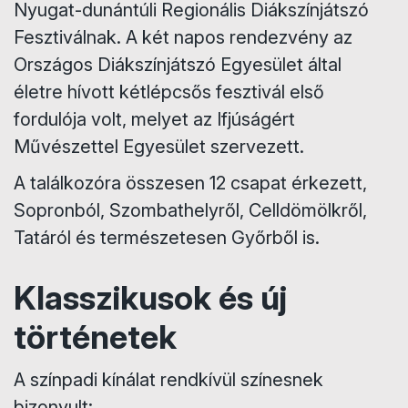
Nyugat-dunántúli Regionális Diákszínjátszó
Fesztiválnak. A két napos rendezvény az
Országos Diákszínjátszó Egyesület által
életre hívott kétlépcsős fesztivál első
fordulója volt, melyet az Ifjúságért
Művészettel Egyesület szervezett.
A találkozóra összesen 12 csapat érkezett,
Sopronból, Szombathelyről, Celldömölkről,
Tatáról és természetesen Győrből is.
Klasszikusok és új
történetek
A színpadi kínálat rendkívül színesnek
bizonyult: