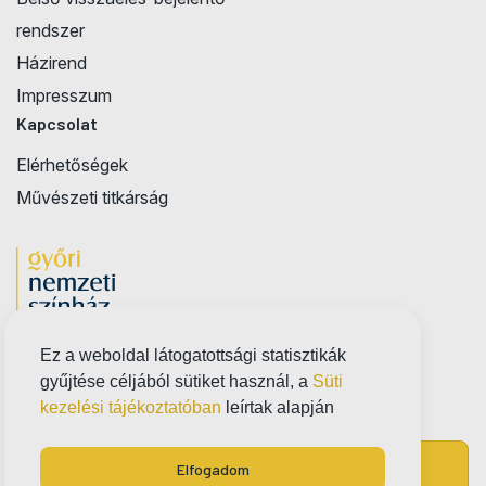
rendszer
Házirend
Impresszum
Kapcsolat
Elérhetőségek
Művészeti titkárság
Ez a weboldal látogatottsági statisztikák
gyűjtése céljából sütiket használ, a
Süti
kezelési tájékoztatóban
leírtak alapján
Elfogadom
Jegyvásárlás
Próbatábla