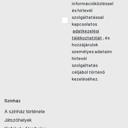
információközléssel
és hírlevél
szolgáltatással
kapcsolatos
adatkezelési
tájékoztatóját
, és
hozzájárulok
személyes adataim
hírlevél
szolgáltatás
céljából történő
kezeléséhez.
Színház
A színház története
Játszóhelyek