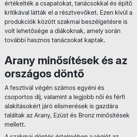
értékelték a csapatokat, tanácsokkal és építő
kritikával látták el a résztvevőket. Ezen kívül a
produkciók között szakmai beszélgetésre is
volt lehetősége a diákoknak, amely során
további hasznos tanácsokat kaptak.
Arany minősítések és az
országos döntő
A fesztivál végén számos egyéni és
csoportos díj, valamint a legjobb női és férfi
alakításokért járó elismerések is gazdára
találtak az Arany, Ezüst és Bronz minősítések
mellett.
A szakmai döntés értelmében a régiót az