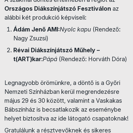
Országos Diákszínjátszó Fesztiválon
az
alábbi két produkció képviseli:
Ádám Jenő AMI:
Nyolc kapu
(Rendező:
Nagy Zsuzsi)
Révai Diákszínjátszó Műhely –
t(ART)kar:
Pápá
(Rendező: Horváth Dóra)
Legnagyobb örömünkre, a döntő is a Győri
Nemzeti Színházban kerül megrendezésre
május 29 és 30 között, valamint a Vaskakas
Bábszínház is becsatlakozik az eseménybe
helyet biztosítva az ide látogató csapatoknak!
Gratulálunk a résztvevőknek és sikeres