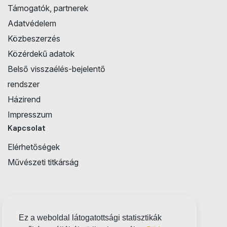
Támogatók, partnerek
Adatvédelem
Közbeszerzés
Közérdekű adatok
Belső visszaélés-bejelentő
rendszer
Házirend
Impresszum
Kapcsolat
Elérhetőségek
Művészeti titkárság
Ez a weboldal látogatottsági statisztikák