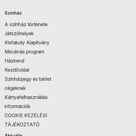
Színház
A színház története
Játszóhelyek
Kisfaludy Alapítvány
Mecénás program
Házirend
Kezdőoldal
Színházjegy és bérlet
cégeknek
Kártyafelhasználási
információk
COOKIE KEZELÉSI
TÁJÉKOZTATÓ
Aktuális