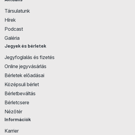
Társulatunk
Hírek
Podcast
Galéria
Jegyek és bérletek
Jegyfoglalás és fizetés
Online jegyvásárlás
Bérletek előadásai
Középsuli bérlet
Bérletbeváltás
Bérletcsere
Nézőtér
Információk
Karrier