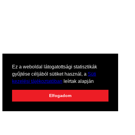
Ez a weboldal látogatottsági statisztikák
gyűjtése céljából sütiket használ, a
Süti
kezelési tájékoztatóban
leírtak alapján
Elfogadom