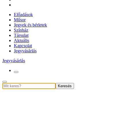
Előadások
Műsor
Jegyek és bérletek
Színház
Társulat
Aktuális
Kapcsolat
Jegyvásárlás
Jegyvásárlás
Keresés