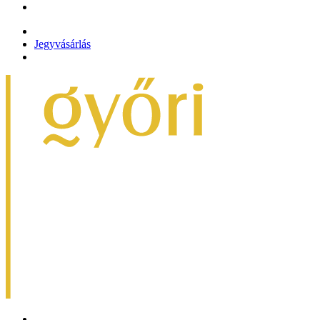
Jegyvásárlás