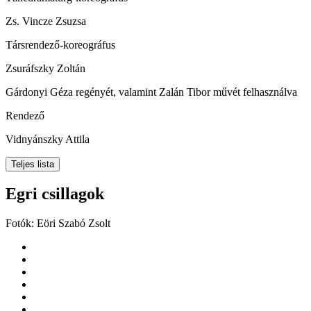
Zs. Vincze Zsuzsa
Társrendező-koreográfus
Zsuráfszky Zoltán
Gárdonyi Géza regényét, valamint Zalán Tibor művét felhasználva
Rendező
Vidnyánszky Attila
Teljes lista
Egri csillagok
Fotók: Eöri Szabó Zsolt