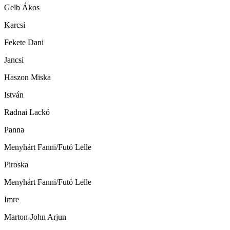
Gelb Ákos
Karcsi
Fekete Dani
Jancsi
Haszon Miska
István
Radnai Lackó
Panna
Menyhárt Fanni/Futó Lelle
Piroska
Menyhárt Fanni/Futó Lelle
Imre
Marton-John Arjun