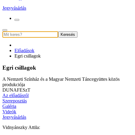
Jegyvásárlás
Keresés
Előadások
Egri csillagok
Egri csillagok
A Nemzeti Színház és a Magyar Nemzeti Táncegyüttes közös
produkciója
DUNAFESzT
Az előadásról
Szereposztás
Galéria
Videók
Jegyvásárlás
Vidnyánszky Attila: