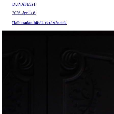
DUNAFESzT
2026. április 8.
Halhatatlan hősök és történetek