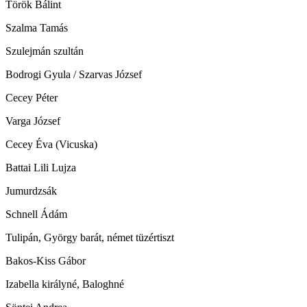
Török Bálint
Szalma Tamás
Szulejmán szultán
Bodrogi Gyula / Szarvas József
Cecey Péter
Varga József
Cecey Éva (Vicuska)
Battai Lili Lujza
Jumurdzsák
Schnell Ádám
Tulipán, György barát, német tüzértiszt
Bakos-Kiss Gábor
Izabella királyné, Baloghné