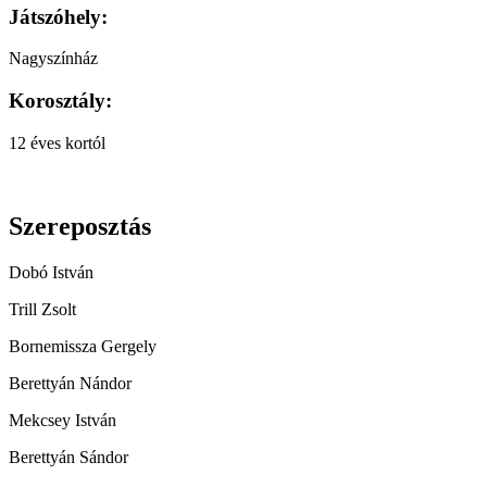
Játszóhely:
Nagyszínház
Korosztály:
12 éves kortól
Szereposztás
Dobó István
Trill Zsolt
Bornemissza Gergely
Berettyán Nándor
Mekcsey István
Berettyán Sándor