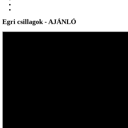
Egri csillagok - AJÁNLÓ