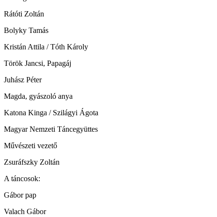
Rátóti Zoltán
Bolyky Tamás
Kristán Attila / Tóth Károly
Török Jancsi, Papagáj
Juhász Péter
Magda, gyászoló anya
Katona Kinga / Szilágyi Ágota
Magyar Nemzeti Táncegyüttes
Művészeti vezető
Zsuráfszky Zoltán
A táncosok:
Gábor pap
Valach Gábor