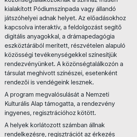
kialakított Pódiumszínpada vagy állandó
játszóhelyei adnak helyet. Az előadásokhoz
kapcsolva interaktív, a feldolgozást segítő
digitális anyagokkal, a drámapedagógia
eszköztárából merített, részvételen alapuló
közösségi tevékenységekkel színesítjük
rendezvényünket. A közönségtalálkozón a
társulat meghívott színészei, esetenként
rendezői is vendégeink lesznek.
A program megvalósulását a Nemzeti
Kulturális Alap támogatta, a rendezvény
ingyenes, regisztrációhoz kötött.
A helyek korlátozott számban állnak
rendelkezésre, regisztrációt az érkezés