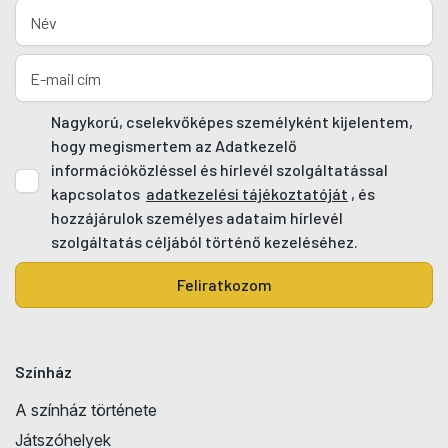
Nagykorú, cselekvőképes személyként kijelentem,
hogy megismertem az Adatkezelő
információközléssel és hírlevél szolgáltatással
kapcsolatos
adatkezelési tájékoztatóját
, és
hozzájárulok személyes adataim hírlevél
szolgáltatás céljából történő kezeléséhez.
Feliratkozom
Színház
A színház története
Játszóhelyek