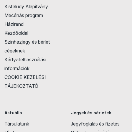
Kisfaludy Alapítvány
Mecénás program
Házirend
Kezdőoldal
Színházjegy és bérlet
cégeknek
Kártyafelhasználási
információk
COOKIE KEZELÉSI
TÁJÉKOZTATÓ
Aktuális
Jegyek és bérletek
Társulatunk
Jegyfoglalás és fizetés