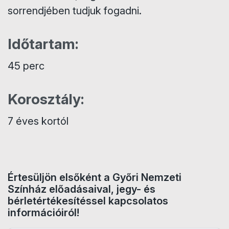
sorrendjében tudjuk fogadni.
Időtartam:
45 perc
Korosztály:
7 éves kortól
Értesüljön elsőként a Győri Nemzeti
Színház előadásaival, jegy- és
bérletértékesítéssel kapcsolatos
információiról!