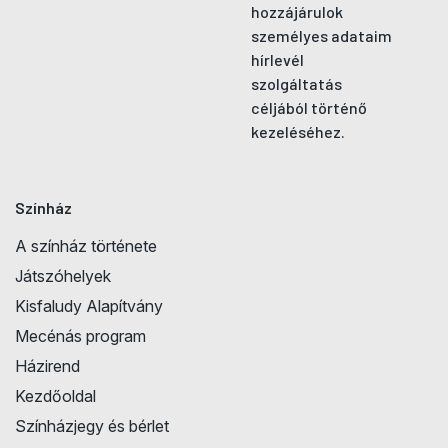
hozzájárulok
személyes adataim
hírlevél
szolgáltatás
céljából történő
kezeléséhez.
Színház
A színház története
Játszóhelyek
Kisfaludy Alapítvány
Mecénás program
Házirend
Kezdőoldal
Színházjegy és bérlet