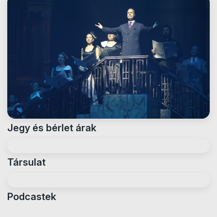
Jegy és bérlet árak
Társulat
Podcastek