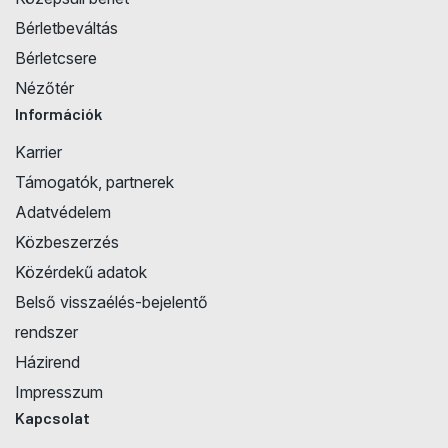
Bérletbeváltás
Bérletcsere
Nézőtér
Információk
Karrier
Támogatók, partnerek
Adatvédelem
Közbeszerzés
Közérdekű adatok
Belső visszaélés-bejelentő
rendszer
Házirend
Impresszum
Kapcsolat