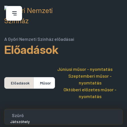
A Győri Nemzeti Színház előadásai
Előadások
Júniusi műsor - nyomtatás
Szeptemberi műsor -
nyomtatás
Előadások
Műsor
Októberi előzetes műsor -
nyomtatás
Szűrő
Játszóhely