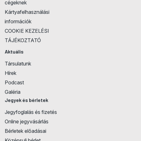
cégeknek
Kártyafelhasználási
információk
COOKIE KEZELÉSI
TÁJÉKOZTATÓ
Aktuális
Társulatunk
Hírek
Podcast
Galéria
Jegyek és bérletek
Jegyfoglalás és fizetés
Online jegyvásárlás
Bérletek előadásai
Középsuli bérlet