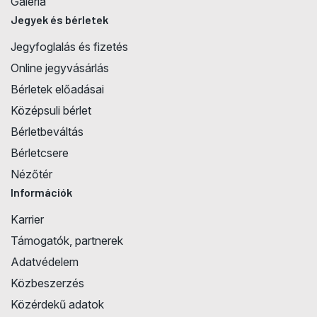
Galéria
Jegyek és bérletek
Jegyfoglalás és fizetés
Online jegyvásárlás
Bérletek előadásai
Középsuli bérlet
Bérletbeváltás
Bérletcsere
Nézőtér
Információk
Karrier
Támogatók, partnerek
Adatvédelem
Közbeszerzés
Közérdekű adatok