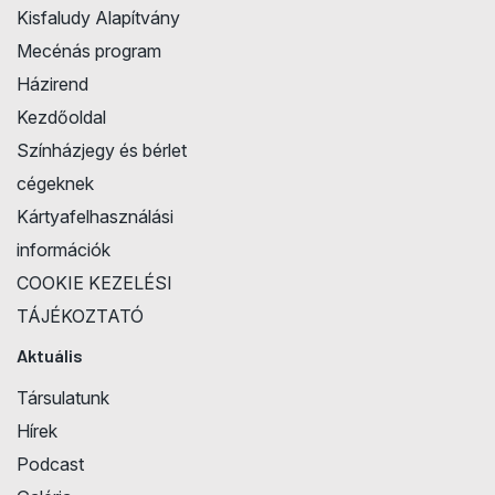
Kisfaludy Alapítvány
Mecénás program
Házirend
Kezdőoldal
Színházjegy és bérlet
cégeknek
Kártyafelhasználási
információk
COOKIE KEZELÉSI
TÁJÉKOZTATÓ
Aktuális
Társulatunk
Hírek
Podcast