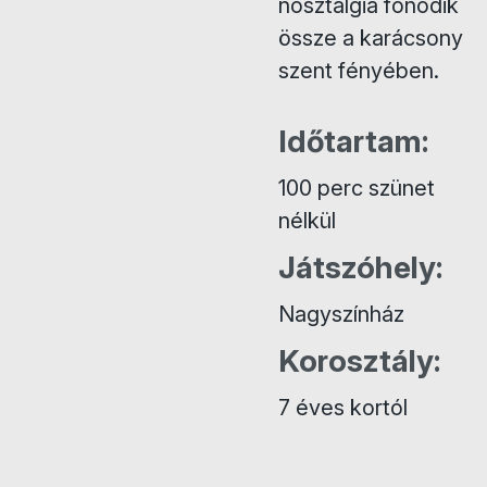
nosztalgia fonódik
össze a karácsony
szent fényében.
Időtartam:
100 perc szünet
nélkül
Játszóhely:
Nagyszínház
Korosztály:
7 éves kortól