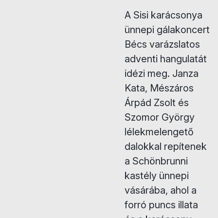
A Sisi karácsonya
ünnepi gálakoncert
Bécs varázslatos
adventi hangulatát
idézi meg. Janza
Kata, Mészáros
Árpád Zsolt és
Szomor György
lélekmelengető
dalokkal repítenek
a Schönbrunni
kastély ünnepi
vásárába, ahol a
forró puncs illata