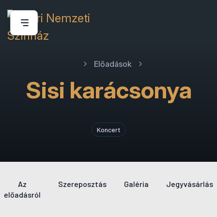
Előadások
Sisi karácsonya
Koncert
Az
Szereposztás
Galéria
Jegyvásárlás
előadásról