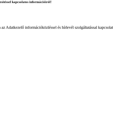
esítéssel kapcsolatos információiról!
 Adatkezelő információközléssel és hírlevél szolgáltatással kapcsola