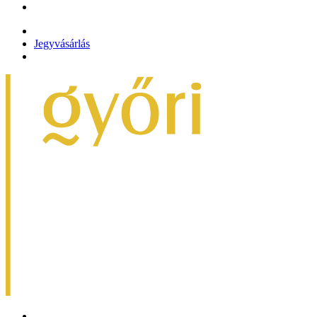
Jegyvásárlás