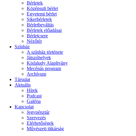
Bérletek
Középsuli bérlet
Egyetemi bérlet
Sikerbérletek
Bérletbeváltás
Bérletek előadásai
Bérletcsere
Nézőtér
Színház
A színház története
Játszóhelyek
Kisfaludy Alapítvány
Mecénás program
Archívum
Társulat
Aktuális
Hírek
Podcast
Galéria
Kapcsolat
Jegypénztár
Szervezés
Elérhetőségek
Művészeti titkárság