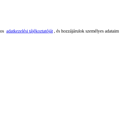
tos
adatkezelési tájékoztatóját
, és hozzájárulok személyes adataim