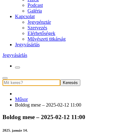
Podcast
Galéria
Kapcsolat
Jegypénztár
Szervezés
Elérhetőségek
Művészeti titkárság
Jegyvásárlás
Jegyvásárlás
Keresés
Műsor
Boldog mese – 2025-02-12 11:00
Boldog mese – 2025-02-12 11:00
2025. január 14.