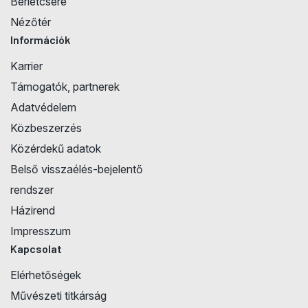
Bérletcsere
Nézőtér
Információk
Karrier
Támogatók, partnerek
Adatvédelem
Közbeszerzés
Közérdekű adatok
Belső visszaélés-bejelentő
rendszer
Házirend
Impresszum
Kapcsolat
Elérhetőségek
Művészeti titkárság