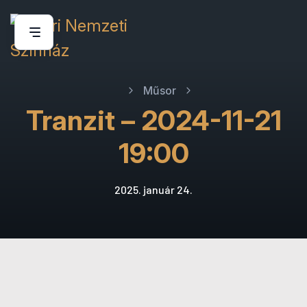
Műsor
Tranzit – 2024-11-21
19:00
2025. január 24.