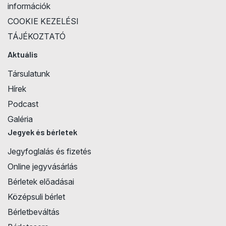
információk
COOKIE KEZELÉSI
TÁJÉKOZTATÓ
Aktuális
Társulatunk
Hírek
Podcast
Galéria
Jegyek és bérletek
Jegyfoglalás és fizetés
Online jegyvásárlás
Bérletek előadásai
Középsuli bérlet
Bérletbeváltás