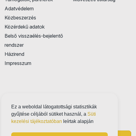
Adatvédelem
Közbeszerzés
Közérdekű adatok
Belső visszaélés-bejelentő
rendszer
Házirend
Impresszum
Ez a weboldal látogatottsági statisztikák
gyűjtése céljából sütiket használ, a
Süti
kezelési tájékoztatóban
leírtak alapján
Próbatábla