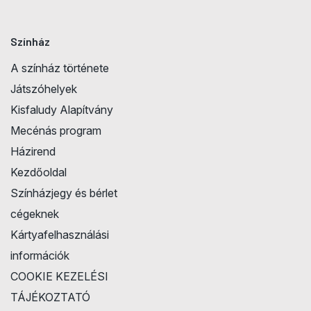
Színház
A színház története
Játszóhelyek
Kisfaludy Alapítvány
Mecénás program
Házirend
Kezdőoldal
Színházjegy és bérlet
cégeknek
Kártyafelhasználási
információk
COOKIE KEZELÉSI
TÁJÉKOZTATÓ