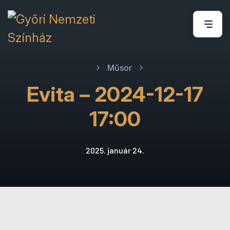
Műsor
Evita – 2024-12-17
17:00
2025. január 24.