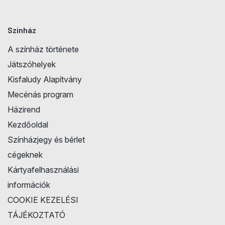
Színház
A színház története
Játszóhelyek
Kisfaludy Alapítvány
Mecénás program
Házirend
Kezdőoldal
Színházjegy és bérlet
cégeknek
Kártyafelhasználási
információk
COOKIE KEZELÉSI
TÁJÉKOZTATÓ