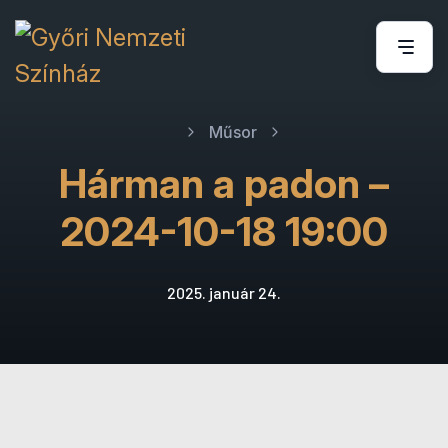
Műsor
Hárman a padon –
2024-10-18 19:00
2025. január 24.