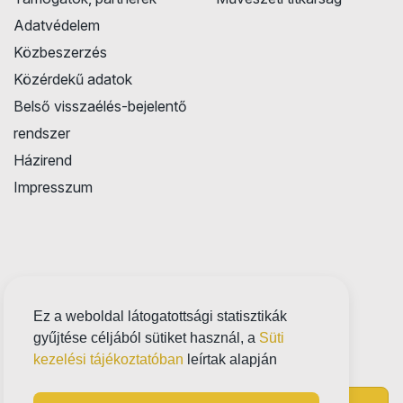
Adatvédelem
Közbeszerzés
Közérdekű adatok
Belső visszaélés-bejelentő
rendszer
Házirend
Impresszum
Ez a weboldal látogatottsági statisztikák
gyűjtése céljából sütiket használ, a
Süti
kezelési tájékoztatóban
leírtak alapján
Próbatábla