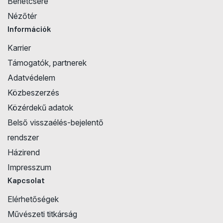
Bérletcsere
Nézőtér
Információk
Karrier
Támogatók, partnerek
Adatvédelem
Közbeszerzés
Közérdekű adatok
Belső visszaélés-bejelentő
rendszer
Házirend
Impresszum
Kapcsolat
Elérhetőségek
Művészeti titkárság