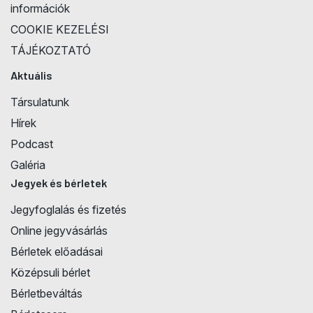
információk
COOKIE KEZELÉSI
TÁJÉKOZTATÓ
Aktuális
Társulatunk
Hírek
Podcast
Galéria
Jegyek és bérletek
Jegyfoglalás és fizetés
Online jegyvásárlás
Bérletek előadásai
Középsuli bérlet
Bérletbeváltás