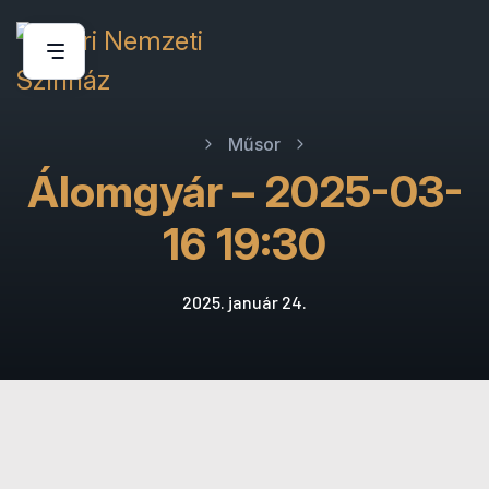
Műsor
Álomgyár – 2025-03-
16 19:30
2025. január 24.