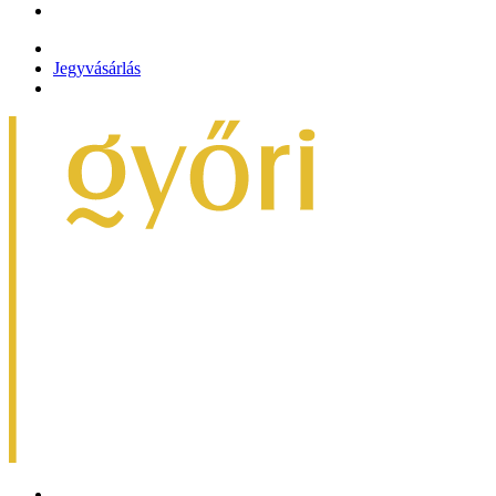
Jegyvásárlás