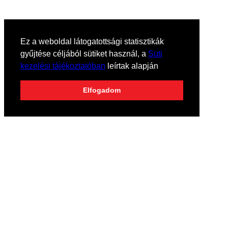
Ez a weboldal látogatottsági statisztikák
gyűjtése céljából sütiket használ, a
Süti
kezelési tájékoztatóban
leírtak alapján
Elfogadom