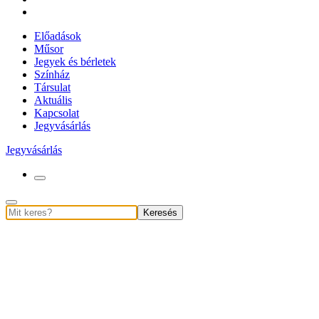
Előadások
Műsor
Jegyek és bérletek
Színház
Társulat
Aktuális
Kapcsolat
Jegyvásárlás
Jegyvásárlás
Keresés