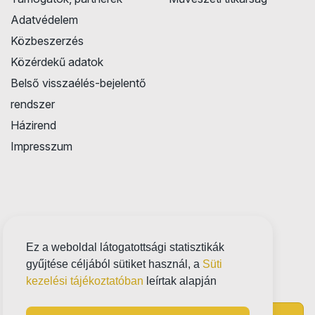
Adatvédelem
Közbeszerzés
Közérdekű adatok
Belső visszaélés-bejelentő
rendszer
Házirend
Impresszum
Ez a weboldal látogatottsági statisztikák
gyűjtése céljából sütiket használ, a
Süti
kezelési tájékoztatóban
leírtak alapján
Próbatábla