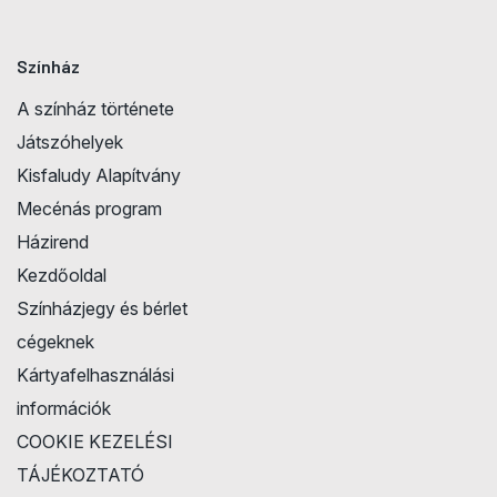
Színház
A színház története
Játszóhelyek
Kisfaludy Alapítvány
Mecénás program
Házirend
Kezdőoldal
Színházjegy és bérlet
cégeknek
Kártyafelhasználási
információk
COOKIE KEZELÉSI
TÁJÉKOZTATÓ