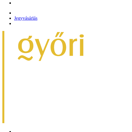
Jegyvásárlás