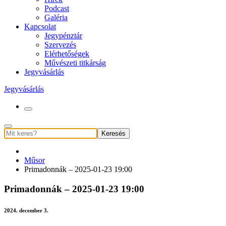
Podcast
Galéria
Kapcsolat
Jegypénztár
Szervezés
Elérhetőségek
Művészeti titkárság
Jegyvásárlás
Jegyvásárlás
Keresés
Műsor
Primadonnák – 2025-01-23 19:00
Primadonnák – 2025-01-23 19:00
2024. december 3.