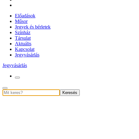
Előadások
Műsor
Jegyek és bérletek
Színház
Társulat
Aktuális
Kapcsolat
Jegyvásárlás
Jegyvásárlás
Keresés