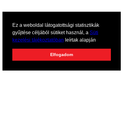
Ez a weboldal látogatottsági statisztikák
gyűjtése céljából sütiket használ, a
Süti
kezelési tájékoztatóban
leírtak alapján
Elfogadom