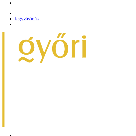
Jegyvásárlás