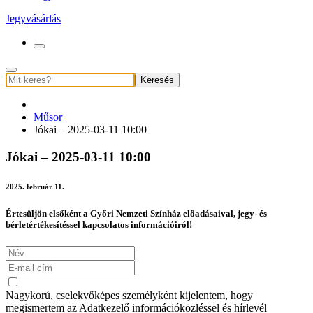
Jegyvásárlás
Keresés
Műsor
Jókai – 2025-03-11 10:00
Jókai – 2025-03-11 10:00
2025. február 11.
Értesüljön elsőként a Győri Nemzeti Színház előadásaival, jegy- és
bérletértékesítéssel kapcsolatos információiról!
Nagykorú, cselekvőképes személyként kijelentem, hogy
megismertem az Adatkezelő információközléssel és hírlevél