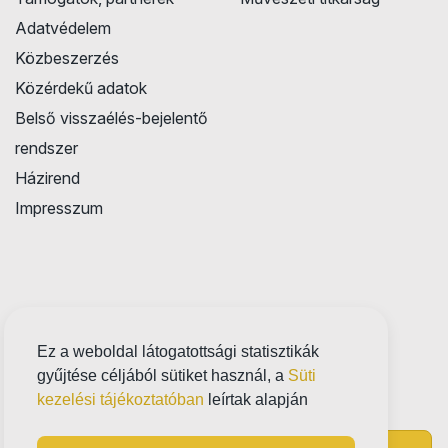
Adatvédelem
Közbeszerzés
Közérdekű adatok
Belső visszaélés-bejelentő
rendszer
Házirend
Impresszum
Ez a weboldal látogatottsági statisztikák
gyűjtése céljából sütiket használ, a
Süti
kezelési tájékoztatóban
leírtak alapján
Próbatábla