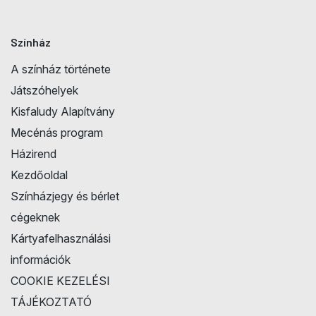
Színház
A színház története
Játszóhelyek
Kisfaludy Alapítvány
Mecénás program
Házirend
Kezdőoldal
Színházjegy és bérlet
cégeknek
Kártyafelhasználási
információk
COOKIE KEZELÉSI
TÁJÉKOZTATÓ