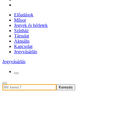
Előadások
Műsor
Jegyek és bérletek
Színház
Társulat
Aktuális
Kapcsolat
Jegyvásárlás
Jegyvásárlás
Keresés