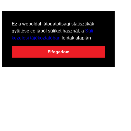
Ez a weboldal látogatottsági statisztikák
gyűjtése céljából sütiket használ, a
Süti
kezelési tájékoztatóban
leírtak alapján
Elfogadom