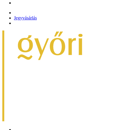
Jegyvásárlás