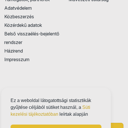
Adatvédelem
Közbeszerzés
Közérdekű adatok
Belső visszaélés-bejelentő
rendszer
Házirend
Impresszum
Ez a weboldal látogatottsági statisztikák
gyűjtése céljából sütiket használ, a
Süti
kezelési tájékoztatóban
leírtak alapján
Próbatábla