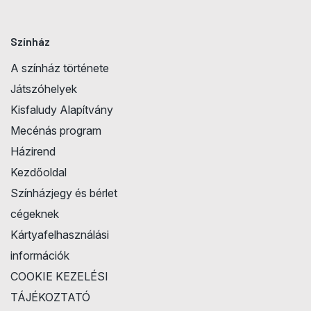
Színház
A színház története
Játszóhelyek
Kisfaludy Alapítvány
Mecénás program
Házirend
Kezdőoldal
Színházjegy és bérlet
cégeknek
Kártyafelhasználási
információk
COOKIE KEZELÉSI
TÁJÉKOZTATÓ