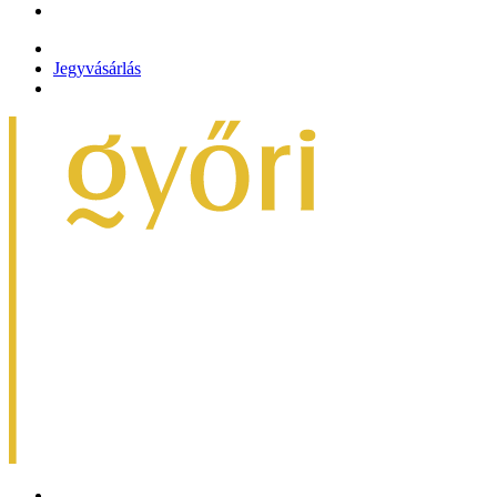
Jegyvásárlás