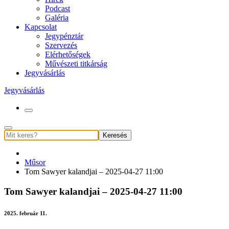
Podcast
Galéria
Kapcsolat
Jegypénztár
Szervezés
Elérhetőségek
Művészeti titkárság
Jegyvásárlás
Jegyvásárlás
Keresés
Műsor
Tom Sawyer kalandjai – 2025-04-27 11:00
Tom Sawyer kalandjai – 2025-04-27 11:00
2025. február 11.