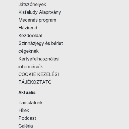
Játszóhelyek
Kisfaludy Alapítvány
Mecénás program
Házirend
Kezdőoldal
Színházjegy és bérlet
cégeknek
Kártyafelhasználási
információk
COOKIE KEZELÉSI
TÁJÉKOZTATÓ
Aktuális
Társulatunk
Hírek
Podcast
Galéria