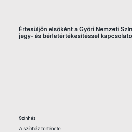
Értesüljön elsőként a Győri Nemzeti Szí
jegy- és bérletértékesítéssel kapcsolato
Színház
A színház története