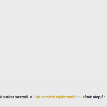
ól sütiket használ, a
Süti kezelési tájékoztatóban
leírtak alapján