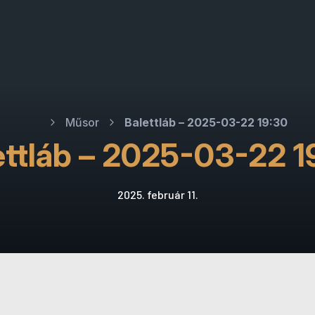
Műsor
Balettláb – 2025-03-22 19:30
ettláb – 2025-03-22 1
2025. február 11.