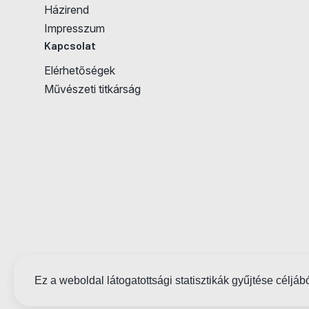
Házirend
Impresszum
Kapcsolat
Elérhetőségek
Művészeti titkárság
Ez a weboldal látogatottsági statisztikák gyűjtése céljáb
Próbatábla