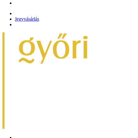
Jegyvásárlás