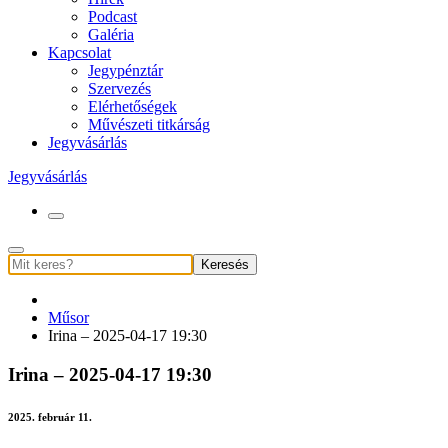
Podcast
Galéria
Kapcsolat
Jegypénztár
Szervezés
Elérhetőségek
Művészeti titkárság
Jegyvásárlás
Jegyvásárlás
Keresés
Műsor
Irina – 2025-04-17 19:30
Irina – 2025-04-17 19:30
2025. február 11.