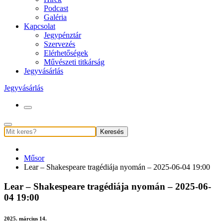
Podcast
Galéria
Kapcsolat
Jegypénztár
Szervezés
Elérhetőségek
Művészeti titkárság
Jegyvásárlás
Jegyvásárlás
Keresés
Műsor
Lear – Shakespeare tragédiája nyomán – 2025-06-04 19:00
Lear – Shakespeare tragédiája nyomán – 2025-06-
04 19:00
2025. március 14.