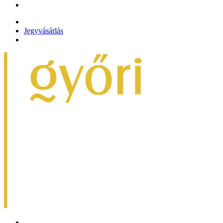
Jegyvásárlás