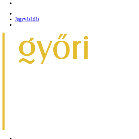
Jegyvásárlás