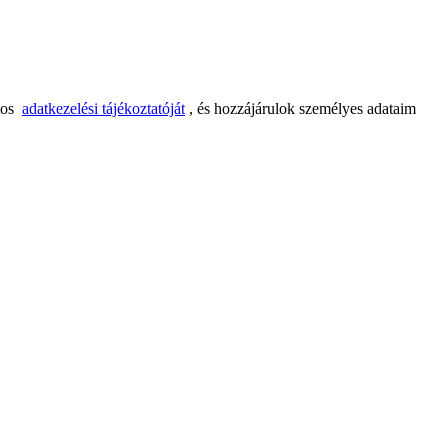
tos
adatkezelési tájékoztatóját
, és hozzájárulok személyes adataim