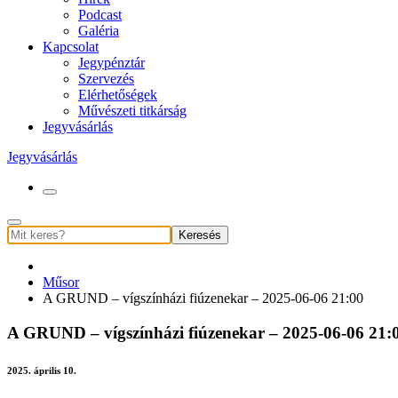
Podcast
Galéria
Kapcsolat
Jegypénztár
Szervezés
Elérhetőségek
Művészeti titkárság
Jegyvásárlás
Jegyvásárlás
Keresés
Műsor
A GRUND – vígszínházi fiúzenekar – 2025-06-06 21:00
A GRUND – vígszínházi fiúzenekar – 2025-06-06 21:
2025. április 10.