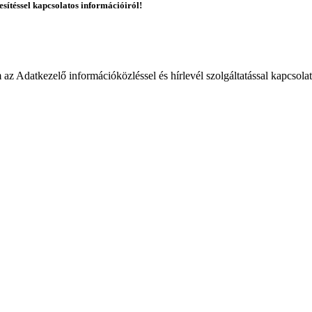
esítéssel kapcsolatos információiról!
 Adatkezelő információközléssel és hírlevél szolgáltatással kapcsola