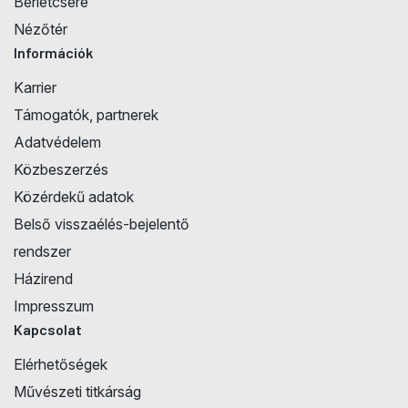
Bérletcsere
Nézőtér
Információk
Karrier
Támogatók, partnerek
Adatvédelem
Közbeszerzés
Közérdekű adatok
Belső visszaélés-bejelentő
rendszer
Házirend
Impresszum
Kapcsolat
Elérhetőségek
Művészeti titkárság