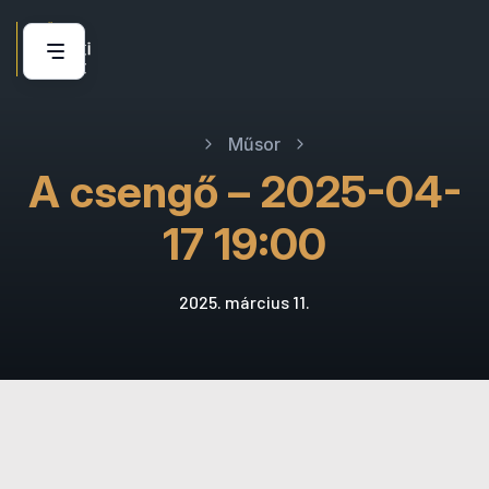
Műsor
A csengő – 2025-04-
17 19:00
2025. március 11.