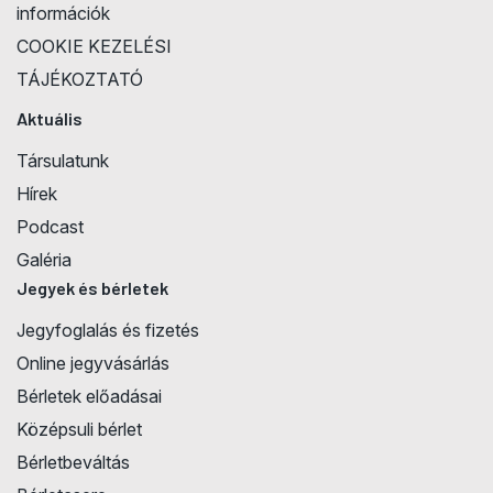
információk
COOKIE KEZELÉSI
TÁJÉKOZTATÓ
Aktuális
Társulatunk
Hírek
Podcast
Galéria
Jegyek és bérletek
Jegyfoglalás és fizetés
Online jegyvásárlás
Bérletek előadásai
Középsuli bérlet
Bérletbeváltás