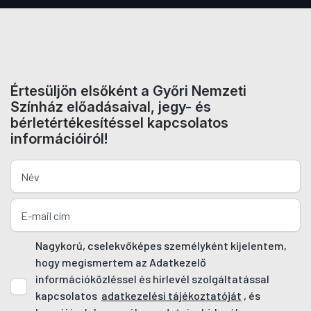
Értesüljön elsőként a Győri Nemzeti
Színház előadásaival, jegy- és
bérletértékesítéssel kapcsolatos
információiról!
Nagykorú, cselekvőképes személyként kijelentem,
hogy megismertem az Adatkezelő
információközléssel és hírlevél szolgáltatással
kapcsolatos
adatkezelési tájékoztatóját
, és