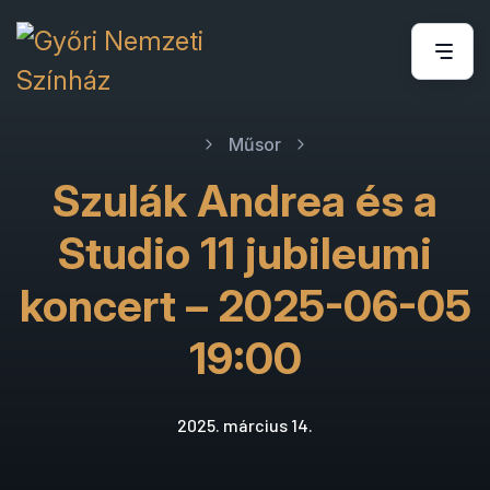
Műsor
Szulák Andrea és a
Studio 11 jubileumi
koncert – 2025-06-05
19:00
2025. március 14.