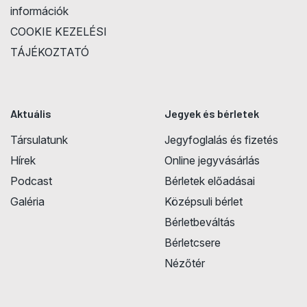
információk
COOKIE KEZELÉSI
TÁJÉKOZTATÓ
Aktuális
Jegyek és bérletek
Társulatunk
Jegyfoglalás és fizetés
Hírek
Online jegyvásárlás
Podcast
Bérletek előadásai
Galéria
Középsuli bérlet
Bérletbeváltás
Bérletcsere
Nézőtér