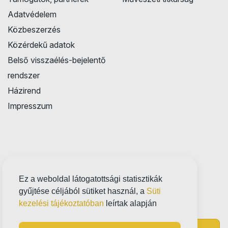
Adatvédelem
Közbeszerzés
Közérdekű adatok
Belső visszaélés-bejelentő
rendszer
Házirend
Impresszum
Ez a weboldal látogatottsági statisztikák
gyűjtése céljából sütiket használ, a
Süti
kezelési tájékoztatóban
leírtak alapján
Próbatábla