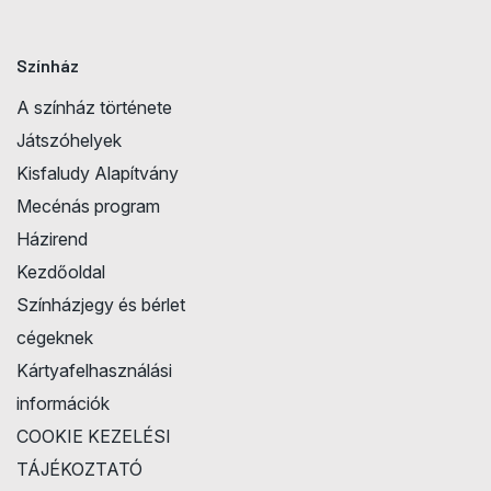
Színház
A színház története
Játszóhelyek
Kisfaludy Alapítvány
Mecénás program
Házirend
Kezdőoldal
Színházjegy és bérlet
cégeknek
Kártyafelhasználási
információk
COOKIE KEZELÉSI
TÁJÉKOZTATÓ