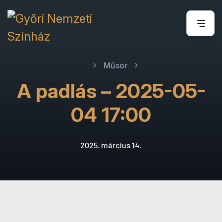
Műsor
A padlás – 2025-05-
04 17:00
2025. március 14.