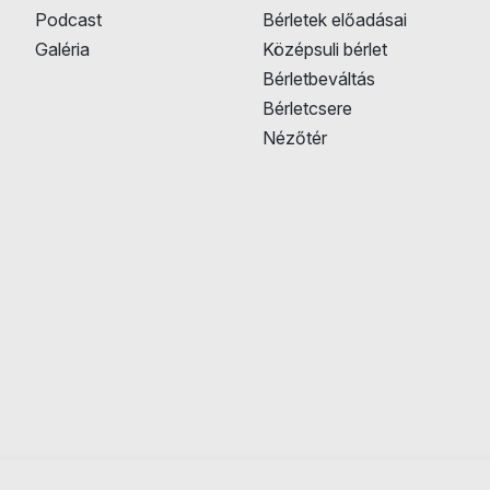
Podcast
Bérletek előadásai
Galéria
Középsuli bérlet
Bérletbeváltás
Bérletcsere
Nézőtér