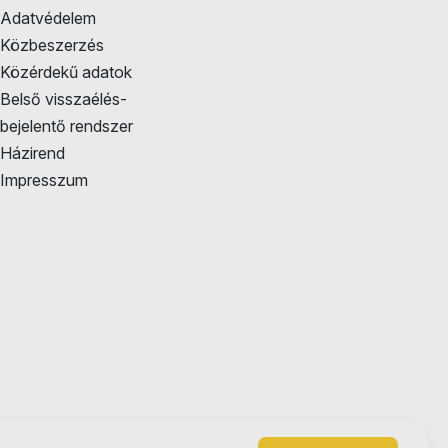
Adatvédelem
Közbeszerzés
Közérdekű adatok
Belső visszaélés-
bejelentő rendszer
Házirend
Impresszum