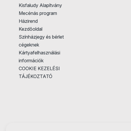
Kisfaludy Alapítvány
Mecénás program
Házirend
Kezdőoldal
Színházjegy és bérlet
cégeknek
Kártyafelhasználási
információk
COOKIE KEZELÉSI
TÁJÉKOZTATÓ