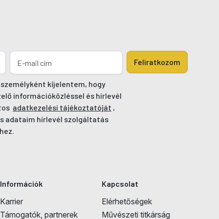
Feliratkozom
 személyként kijelentem, hogy
ő információközléssel és hírlevél
tos
adatkezelési tájékoztatóját
,
s adataim hírlevél szolgáltatás
hez.
Információk
Kapcsolat
Karrier
Elérhetőségek
Támogatók, partnerek
Művészeti titkárság