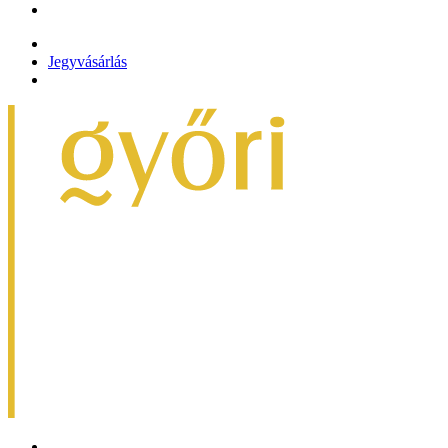
Jegyvásárlás