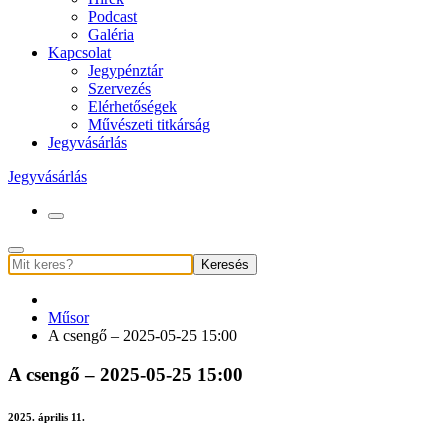
Podcast
Galéria
Kapcsolat
Jegypénztár
Szervezés
Elérhetőségek
Művészeti titkárság
Jegyvásárlás
Jegyvásárlás
Keresés
Műsor
A csengő – 2025-05-25 15:00
A csengő – 2025-05-25 15:00
2025. április 11.