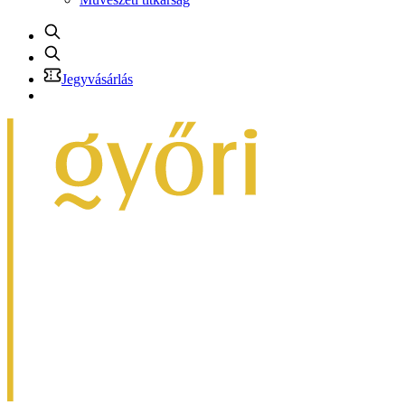
Jegyvásárlás